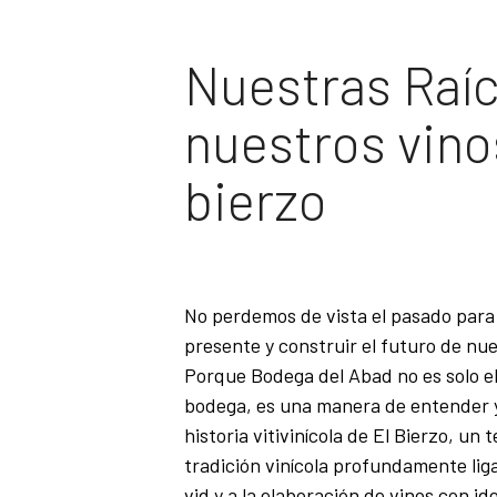
Nuestras Raíc
nuestros vino
bierzo
No perdemos de vista el pasado para
presente y construir el futuro de nue
Porque Bodega del Abad no es solo e
bodega, es una manera de entender y 
historia vitivinícola de El Bierzo, un 
tradición vinícola profundamente liga
vid y a la elaboración de vinos con id