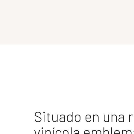
Situado en una 
vinícola emblem