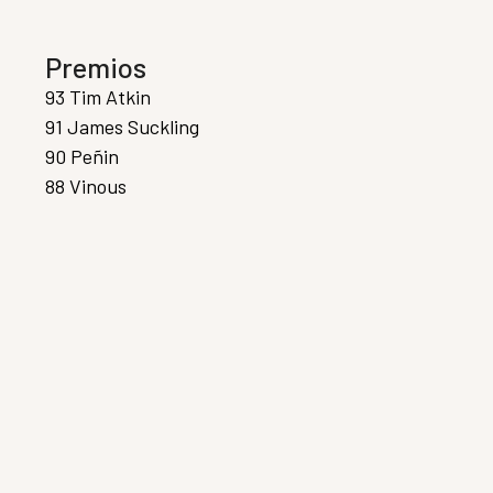
Premios
93 Tim Atkin
91 James Suckling
90 Peñin
88 Vinous