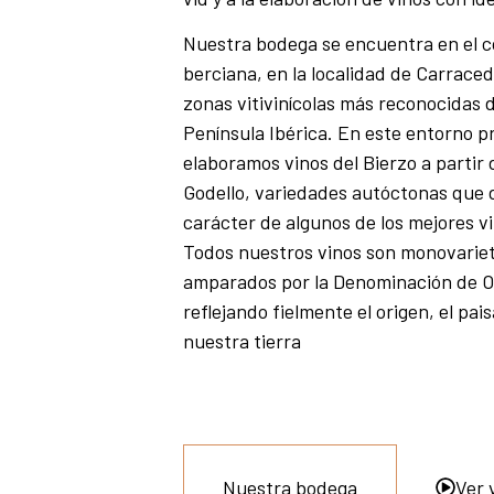
Nuestra bodega se encuentra en el c
berciana, en la localidad de Carraced
zonas vitivinícolas más reconocidas d
Península Ibérica. En este entorno pr
elaboramos vinos del Bierzo a partir 
Godello, variedades autóctonas que d
carácter de algunos de los mejores vi
Todos nuestros vinos son monovariet
amparados por la Denominación de Or
reflejando fielmente el origen, el pais
nuestra tierra
Nuestra bodega
Ver 