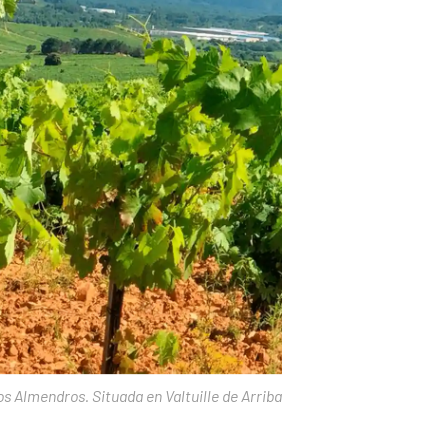
os Almendros. Situada en Valtuille de Arriba