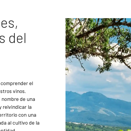
es,
s del
 comprender el
stros vinos.
l nombre de una
reivindicar la
territorio con una
da al cultivo de la
entidad.