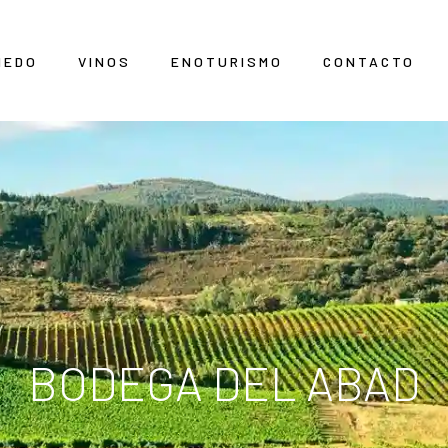
ÑEDO
VINOS
ENOTURISMO
CONTACTO
BODEGA DEL ABAD