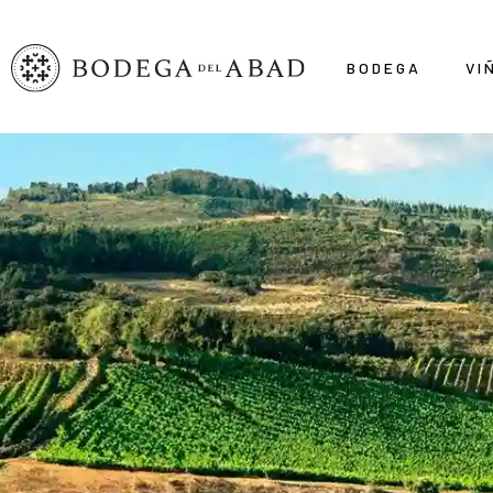
BODEGA
VI
Inicio