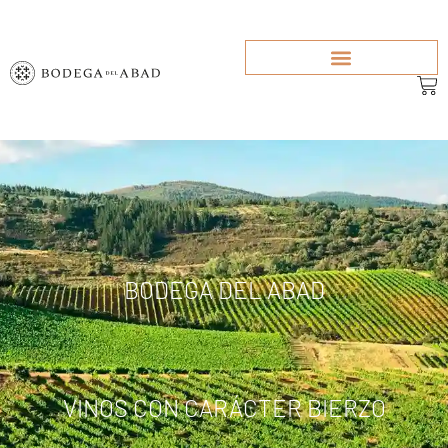
Inicio
BODEGA DEL ABAD
VINOS CON CARÁCTER BIERZO