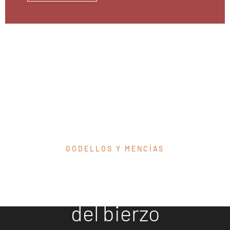
GODELLOS Y MENCÍAS
Descubre
nuestros vinos
del bierzo