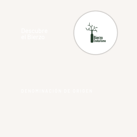
Descubre
el Bierzo
DENOMINACIÓN DE ORIGEN