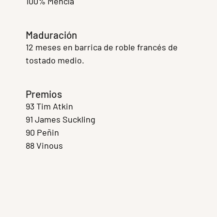
100% Mencía
Maduración
12 meses en barrica de roble francés de
tostado medio.
Premios
93 Tim Atkin
91 James Suckling
90 Peñin
88 Vinous