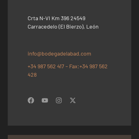
Crta N-VI Km 396 24549
Carracedelo (El Bierzo), León
info@bodegadelabad.com
+34 987 562 417 – Fax:+34 987 562
428