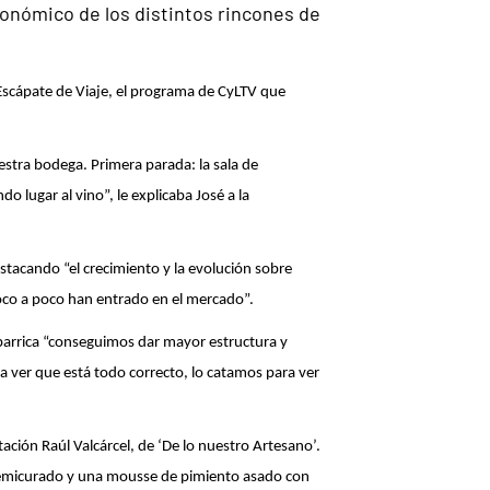
ronómico de los distintos rincones de
Escápate de Viaje, el programa de CyLTV que
uestra bodega. Primera parada: la sala de
 lugar al vino”, le explicaba José a la
stacando “el crecimiento y la evolución sobre
oco a poco han entrado en el mercado”.
 barrica “conseguimos dar mayor estructura y
ara ver que está todo correcto, lo catamos para ver
tación Raúl Valcárcel, de ‘De lo nuestro Artesano’.
emicurado y una mousse de pimiento asado con