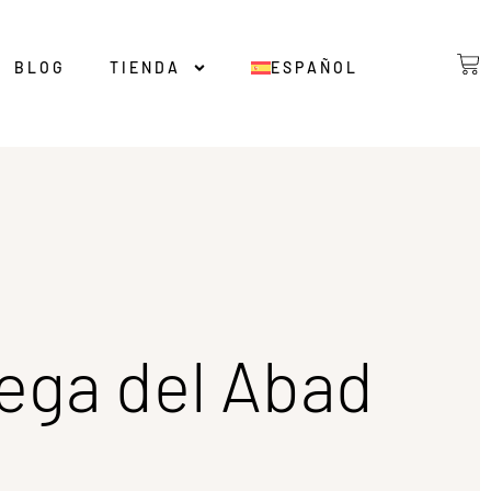
BLOG
TIENDA
ESPAÑOL
dega del Abad