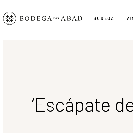
BODEGA
VI
‘Escápate de