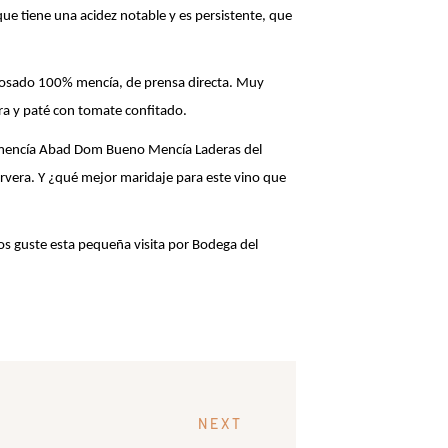
ue tiene una acidez notable y es persistente, que
 rosado 100% mencía, de prensa directa. Muy
ra y paté con tomate confitado.
 de mencía Abad Dom Bueno Mencía Laderas del
rvera. Y ¿qué mejor maridaje para este vino que
os guste esta pequeña visita por Bodega del
NEXT