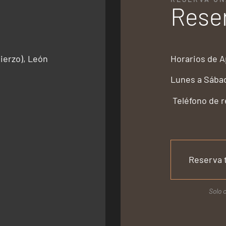
Reser
ierzo), León
Horarios de A
Lunes a Sábado
Teléfono de r
Reserva 
Solo c