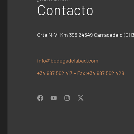
Contacto
Crta N-VI Km 396 24549 Carracedelo (El B
info@bodegadelabad.com
+34 987 562 417 – Fax:+34 987 562 428