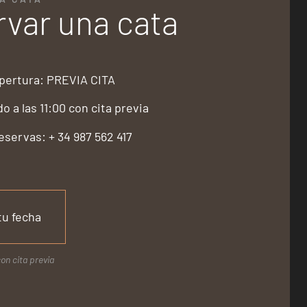
var una cata
pertura: PREVIA CITA
 a las 11:00 con cita previa
eservas: + 34 987 562 417
tu fecha
on cita previa