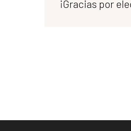
Descub