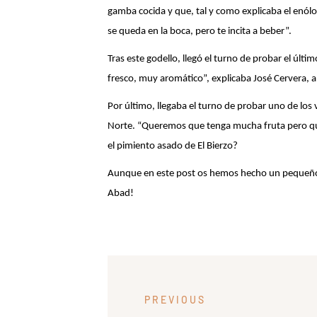
gamba cocida y que, tal y como explicaba el enól
se queda en la boca, pero te incita a beber”.
Tras este godello, llegó el turno de probar el 
fresco, muy aromático”, explicaba José Cervera, 
Por último, llegaba el turno de probar uno de lo
Norte. “Queremos que tenga mucha fruta pero que 
el pimiento asado de El Bierzo?
Aunque en este post os hemos hecho un pequeño
Abad!
PREVIOUS