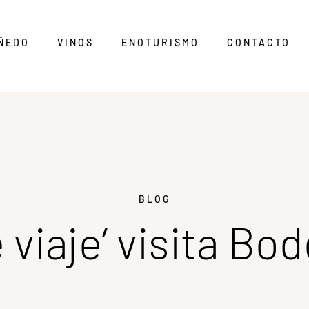
ÑEDO
VINOS
ENOTURISMO
CONTACTO
BLOG
 viaje’ visita Bo