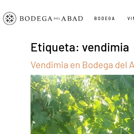
BODEGA
VI
Etiqueta:
vendimia
Vendimia en Bodega del A