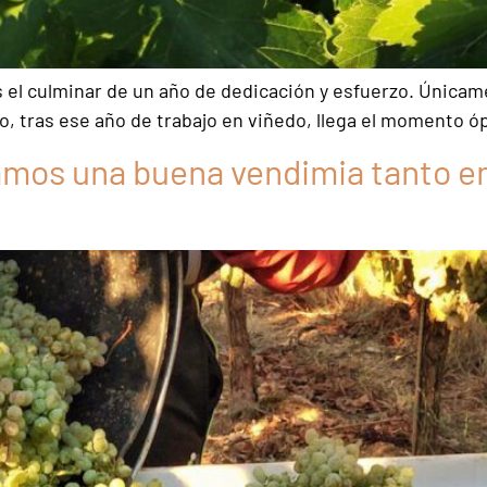
s el culminar de un año de dedicación y esfuerzo. Únic
, tras ese año de trabajo en viñedo, llega el momento óp
amos una buena vendimia tanto e