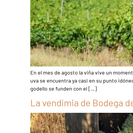
En el mes de agosto la viña vive un momento
uva se encuentra ya casi en su punto idóne
godello se funden con el […]
La vendimia de Bodega de