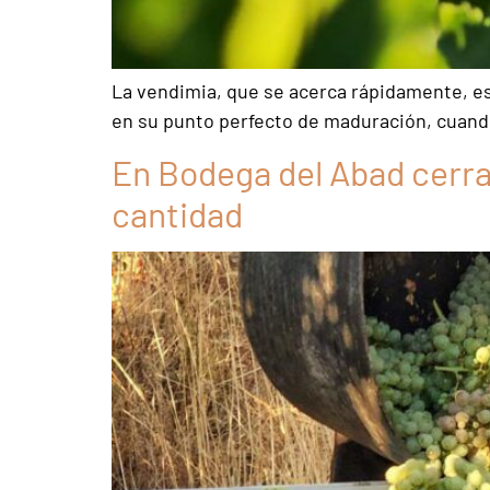
La vendimia, que se acerca rápidamente, e
en su punto perfecto de maduración, cuando
En Bodega del Abad cerr
cantidad