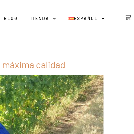
BLOG
TIENDA
ESPAÑOL
a máxima calidad