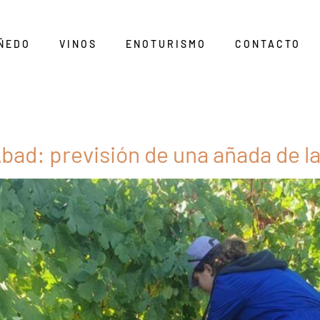
ÑEDO
VINOS
ENOTURISMO
CONTACTO
bad: previsión de una añada de l