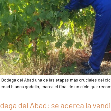
ega del Abad una de las etapas más cruciales del ciclo 
iedad blanca godello, marca el final de un ciclo que rec
dega del Abad: se acerca la vend