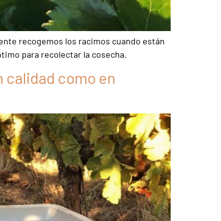
amente recogemos los racimos cuando están
timo para recolectar la cosecha.
n calidad como en