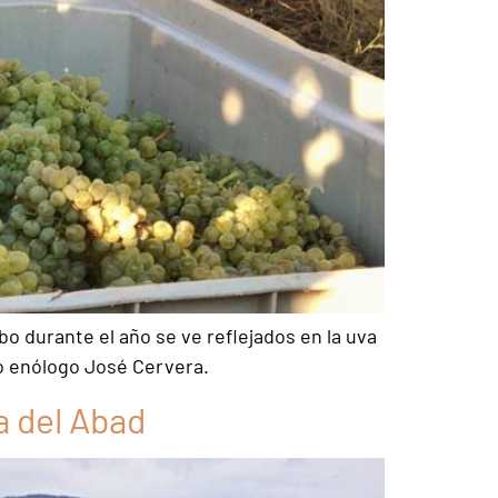
bo durante el año se ve reflejados en la uva
o enólogo José Cervera.
a del Abad