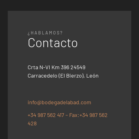
¿HABLAMOS?
Contacto
Crta N-VI Km 396 24549
Carracedelo (El Bierzo), León
info@bodegadelabad.com
+34 987 562 417 – Fax:+34 987 562
428