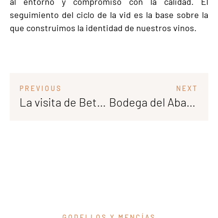
al entorno y compromiso con la calidad. El
seguimiento del ciclo de la vid es la base sobre la
que construimos la identidad de nuestros vinos.
PREVIOUS
NEXT
La visita de Beth Willard, colaboradora de Tim Atkin
Bodega del Abad celebra su 25 aniversario con el lanzamiento de la edición limitada Carracedo Godello
GODELLOS Y MENCÍAS