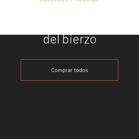
Descubre
nuestros vinos
del bierzo
Comprar todos