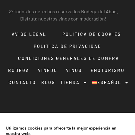
© Todos los derechos reservados Bodega del Abad.
Disfruta nuestros vinos con moderación!
AVISO LEGAL
POLÍTICA DE COOKIES
POLÍTICA DE PRIVACIDAD
CONDICIONES GENERALES DE COMPRA
BODEGA
VIÑEDO
VINOS
ENOTURISMO
CONTACTO
BLOG
TIENDA
ESPAÑOL
Utilizamos cookies para ofrecerte la mejor experiencia en
nuestra web.