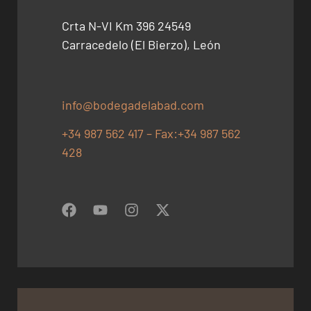
Crta N-VI Km 396 24549
Carracedelo (El Bierzo), León
info@bodegadelabad.com
+34 987 562 417 – Fax:+34 987 562
428