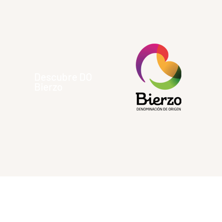
Descubre DO
Bierzo