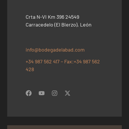
Crta N-VI Km 396 24549
Carracedelo (El Bierzo), León
info@bodegadelabad.com
+34 987 562 417 – Fax:+34 987 562
428