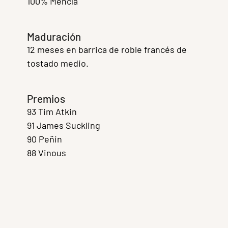
100% Mencía
Maduración
12 meses en barrica de roble francés de
tostado medio.
Premios
93 Tim Atkin
91 James Suckling
90 Peñin
88 Vinous