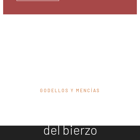
GODELLOS Y MENCÍAS
Descubre
nuestros vinos
del bierzo