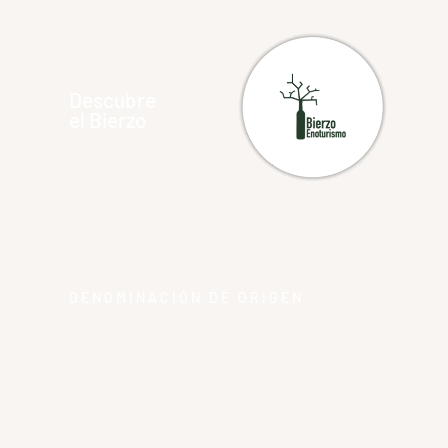
Descubre
el Bierzo
DENOMINACIÓN DE ORIGEN