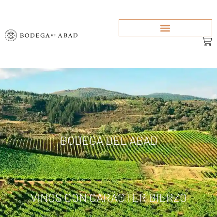
Inicio
BODEGA DEL ABAD
VINOS CON CARÁCTER BIERZO